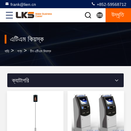
frank@lien.cn
+852-59568712
উদ্ধৃতি
এটিএম কিয়স্ক
>
>
বাড়ি
পণ্য
চীন এটিএম কিয়স্ক
ক্যাটাগরি