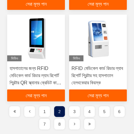
সেরা মূল্য পান
সেরা মূল্য পান
ভিডিও
ভিডিও
হাসপাতালের জন্য RFID
RFID মেডিকেল কার্ড রিডার ল্যাব
মেডিকেল কার্ড রিডার ল্যাব রিপোর্ট
রিপোর্ট প্রিন্টার সহ হাসপাতাল
প্রিন্টার QR স্ক্যানার ক্রেডিট কার্ড
হেলথকেয়ার কিয়স্ক
রিডার সেলফ সার্ভিস কিয়স্ক
সেরা মূল্য পান
সেরা মূল্য পান
1
2
3
4
5
6
7
8