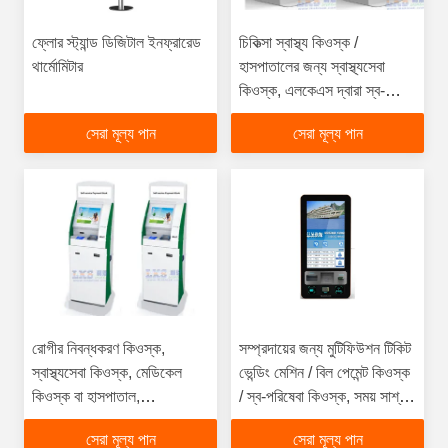
ফ্লোর স্ট্যান্ড ডিজিটাল ইনফ্রারেড
চিকিত্সা স্বাস্থ্য কিওস্ক /
থার্মোমিটার
হাসপাতালের জন্য স্বাস্থ্যসেবা
কিওস্ক, এলকেএস দ্বারা স্ব-
পরিষেবা কিওস্ক
সেরা মূল্য পান
সেরা মূল্য পান
রোগীর নিবন্ধকরণ কিওস্ক,
সম্প্রদায়ের জন্য মুটিফিউশন টিকিট
স্বাস্থ্যসেবা কিওস্ক, মেডিকেল
ভেন্ডিং মেশিন / বিল পেমেন্ট কিওস্ক
কিওস্ক বা হাসপাতাল,
/ স্ব-পরিষেবা কিওস্ক, সময় সাশ্রয়,
প্রস্তুতকারক এলকেএস কাস্টম
দক্ষতা বাড়ানো
সেরা মূল্য পান
সেরা মূল্য পান
ডিজাইন সরবরাহ করে