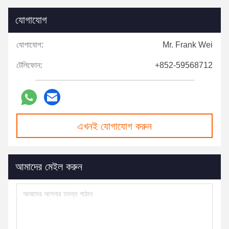
যোগাযোগ
যোগাযোগ:
Mr. Frank Wei
টেলিফোন:
+852-59568712
এখনই যোগাযোগ করুন
আমাদের মেইল ​​করুন