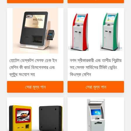
হোটেল ডেস্কটপ সেলফ চেক ইন
নগদ স্বীকারকারী এবং তাপীয় প্রিন্টার
মেশিন কী কার্ড ডিসপেনসার এবং
সহ সেলফ সার্ভিসের টিকিট ভেন্ডিং
ব্লুটুথ সংযোগ সহ
কিওস্ক মেশিন
সেরা মূল্য পান
সেরা মূল্য পান