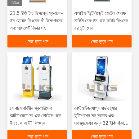
ভিডিও
21.5 ইঞ্চি টাচ ডিসপ্লে স্ব-চেক-
এআইও ইন্টেলিজেন্ট হোটেল সেলফ
ইন হোটেল কিওস্ক কী ডিসপেনসর
সার্ভিস চেক ইন চেক আউট কিওস্ক
এবং পাসপোর্ট রিডার সহ
২৪ ঘন্টা সেবা
সেরা মূল্য পান
সেরা মূল্য পান
যোগাযোগবিহীন স্ব-পরিষেবা
কাস্টমাইজযোগ্য হার্ডওয়্যার
আতিথেয়তা সব এক হোটেলে চেক
ইন্টিগ্রেশন সহ সরকার এবং
ইন চেক আউট কিওস্ক
স্বাস্থ্যসেবার জন্য 32 ইঞ্চি বাঁকা
স্ক্রিন সেলফ সার্ভিস কিওস্ক
সেরা মূল্য পান
সেরা মূল্য পান