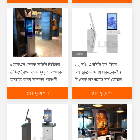
ভিডিও
এলকেএস সেলফ সার্ভিস ভিজিটর
৩২ ইঞ্চি এলসিডি টাচ স্ক্রিন
রেজিস্ট্রেশন ব্যাজ মুদ্রণ কিওস্ক
বিমানবন্দরের জন্য স্ব-চেক-ইন
ইভেন্টের জন্য সম্মেলন প্রদর্শনী
কিওস্ক হাসপাতাল চার্চ হোটেল এবং
ইভেন্ট দর্শনার্থী স্ব-নিবন্ধন
সেরা মূল্য পান
সেরা মূল্য পান