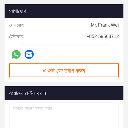
যোগাযোগ
যোগাযোগ:
Mr. Frank Wei
টেলিফোন:
+852-59568712
এখনই যোগাযোগ করুন
আমাদের মেইল ​​করুন