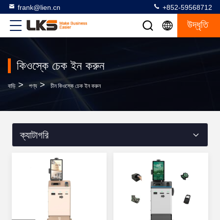
frank@lien.cn
+852-59568712
উদ্ধৃতি
কিওস্কে চেক ইন করুন
>
>
বাড়ি
পণ্য
চীন কিওস্কে চেক ইন করুন
ক্যাটাগরি