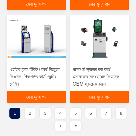
সেরা মূল্য পান
সেরা মূল্য পান
করে
ওয়াটারপ্রুফ টিকিট / কার্ড বিচ্ছুরক
পাসপোর্ট স্ক্যানার রুম কার্ড
কিওস্ক, প্রিপেইড কার্ড ভেন্ডিং
এনকোডার সহ হোটেল কিয়স্কে
মেশিন
OEM স্ব-চেক করুন
সেরা মূল্য পান
সেরা মূল্য পান
1
2
3
4
5
6
7
8