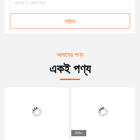
পাঠান
আমাদের পণ্য
একই পণ্য
ভিডিও