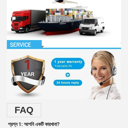
FAQ
প্রশ্ন 1: আপনি একটি কারখানা?