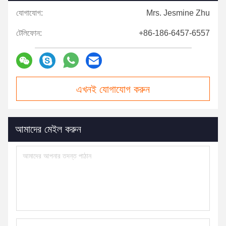
যোগাযোগ:
Mrs. Jesmine Zhu
টেলিফোন:
+86-186-6457-6557
এখনই যোগাযোগ করুন
আমাদের মেইল ​​করুন