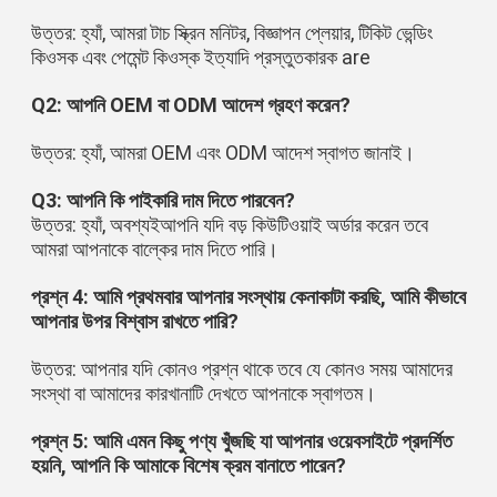
উত্তর: হ্যাঁ, আমরা টাচ স্ক্রিন মনিটর, বিজ্ঞাপন প্লেয়ার, টিকিট ভেন্ডিং 
কিওসক এবং পেমেন্ট কিওস্ক ইত্যাদি প্রস্তুতকারক are
Q2: আপনি OEM বা ODM আদেশ গ্রহণ করেন?
উত্তর: হ্যাঁ, আমরা OEM এবং ODM আদেশ স্বাগত জানাই।
Q3: আপনি কি পাইকারি দাম দিতে পারবেন?
উত্তর: হ্যাঁ, অবশ্যইআপনি যদি বড় কিউটিওয়াই অর্ডার করেন তবে 
আমরা আপনাকে বাল্কের দাম দিতে পারি।
প্রশ্ন 4: আমি প্রথমবার আপনার সংস্থায় কেনাকাটা করছি, আমি কীভাবে 
আপনার উপর বিশ্বাস রাখতে পারি?
উত্তর: আপনার যদি কোনও প্রশ্ন থাকে তবে যে কোনও সময় আমাদের 
সংস্থা বা আমাদের কারখানাটি দেখতে আপনাকে স্বাগতম।
প্রশ্ন 5: আমি এমন কিছু পণ্য খুঁজছি যা আপনার ওয়েবসাইটে প্রদর্শিত 
হয়নি, আপনি কি আমাকে বিশেষ ক্রম বানাতে পারেন?