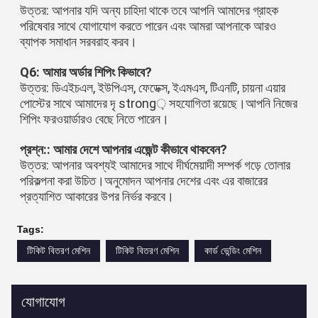
উত্তর: আপনার যদি অন্য চাহিদা থাকে তবে আপনি আমাদের গ্রাহক 
পরিষেবার সাথে যোগাযোগ করতে পারেন এবং আমরা আপনাকে আরও 
ব্যাপক সমাধান সরবরাহ করব।
Q6: আমার অর্ডার শিপিং কিভাবে?
উত্তর: ডিএইচএল, ইউপিএস, ফেডেক্স, ইএমএস, টিএনটি, চায়না এয়ার 
পোস্টের সাথে আমাদের দৃ strong় সহযোগিতা রয়েছে।আপনি নিজের 
শিপিং ফরওয়ার্ডারও বেছে নিতে পারেন।
প্রশ্ন:: আমার দেশে আপনার এজেন্ট কীভাবে থাকবেন?
উত্তর: আপনার অবশ্যই আমাদের সাথে দীর্ঘমেয়াদী সম্পর্ক গড়ে তোলার 
পরিকল্পনা করা উচিত।অনুমোদন আপনার দেশের এবং এর বাজারের 
প্রত্যাশিত আকারের উপর নির্ভর করবে।
Tags:
টিকিট বিতরণ মেশিন
টিকিট বিতরণ মেশিন
কার্ড ভেন্ডিং মেশিন
যোগাযোগ