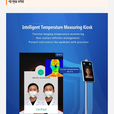
পণ্যের বর্ণনা