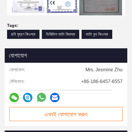
Tags:
ছবি মুদ্রণ কিওস্ক
ডিজিটাল ফটো কিয়স্ক
ফটো বুথ কিওস্ক
যোগাযোগ
যোগাযোগ:
Mrs. Jesmine Zhu
টেলিফোন:
+86-186-6457-6557
এখনই যোগাযোগ করুন