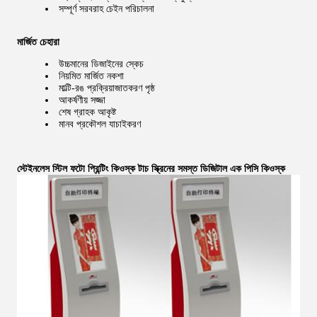
সম্পূর্ণ সরবরাহ চেইন পরিচালনা
মার্জিত চেহারা
উচ্চমানের ডিজাইনের স্কেচ
নিয়মিত মার্জিত নকশা
মাল্টি-রঙ প্রক্রিয়াজাতকরণ পৃষ্ঠ
আকর্ষণীয় সজ্জা
শেষ গ্রাহক আকৃষ্ট
মানব প্রকৌশল যাচাইকরণ
স্টেইনলেস স্টিল ফটো প্রিন্টিং কিওস্ক টাচ স্ক্রিনের সমস্ত ডিজিটাল এক পিসি কিওস্ক