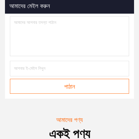
আমাদের মেইল ​​করুন
পাঠান
আমাদের পণ্য
একই পণ্য