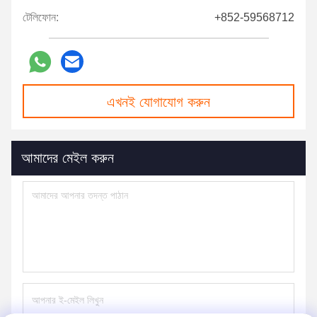
টেলিফোন:
+852-59568712
এখনই যোগাযোগ করুন
আমাদের মেইল ​​করুন