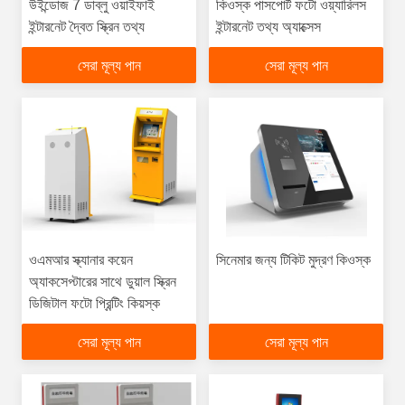
উইন্ডোজ 7 ডাব্লু ওয়াইফাই
কিওস্ক পাসপোর্ট ফটো ওয়্যারিলস
ইন্টারনেট দ্বৈত স্ক্রিন তথ্য
ইন্টারনেট তথ্য অ্যাক্সেস
সেরা মূল্য পান
সেরা মূল্য পান
ওএমআর স্ক্যানার কয়েন
সিনেমার জন্য টিকিট মুদ্রণ কিওস্ক
অ্যাকসেপ্টারের সাথে ডুয়াল স্ক্রিন
ডিজিটাল ফটো প্রিন্টিং কিয়স্ক
সেরা মূল্য পান
সেরা মূল্য পান