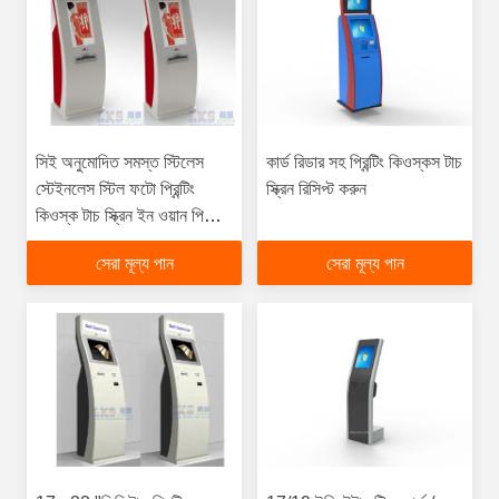
সিই অনুমোদিত সমস্ত স্টিলেস
কার্ড রিডার সহ প্রিন্টিং কিওস্কস টাচ
স্টেইনলেস স্টিল ফটো প্রিন্টিং
স্ক্রিন রিসিপ্ট করুন
কিওস্ক টাচ স্ক্রিন ইন ওয়ান পিসি
কিয়স্ক
সেরা মূল্য পান
সেরা মূল্য পান