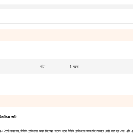
পাটা:
1 বছর
র ডিজাইনের ফটো:
ন এ তৈরি করা হয়, টিকিট চেকিংয়ের জন্য সিনেমা প্রবেশ পথে টিকিট চেকিংয়ের জন্য বিশেষভাবে তৈরি করা হয় এবং এটি 