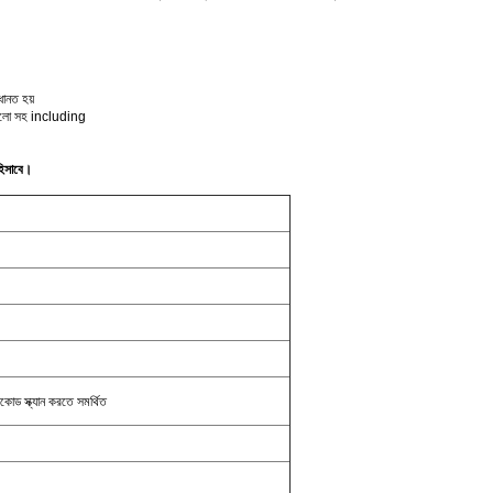
ধানত হয়
ডি আলো সহ including
হিসাবে।
কোড স্ক্যান করতে সমর্থিত