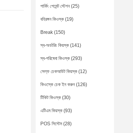
পার্কিং পেমেন্ট স্টেশন
(25)
বহিরঙ্গন কিওস্ক
(19)
Break
(150)
স্ব-অর্ডারিং কিয়স্ক
(141)
স্ব-পরিষেবা কিওস্ক
(293)
সেল্ফ চেকআউট কিয়স্ক
(12)
কিওস্কে চেক ইন করুন
(126)
টিকিট কিওস্ক
(30)
এটিএম কিয়স্ক
(93)
POS সিস্টেম
(28)