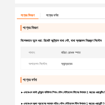
পণ্যের বিবরণ
পণ্যের বর্ণনা
পণ্যের বিবরণ
বিশেষভাবে তুলে ধরা:
রিমোট কন্ট্রোল বাধা গেট
,
বাধা অ্যাক্সেস নিয়ন্ত্রণ সিস্টেম
পাদান:
মরিচা রোধক স্পাত
অপারেশন সিস্টেম:
অ্যান্ড্রয়েড
পণ্যের বর্ণনা
►
এলকেএস ফাস্ট এন্ট্রান্স সলিউশন স্পিড গেটস স্টেইনলেস স্টিলের উপাদান 1 বছরের ওয়ারেন্টি
►
এলকেএস দ্রুত প্রবেশের সমাধান গতির গেটস স্টেইনলেস স্টিল উপাদান 1 বছরের ওয়ারেন্টি
চী