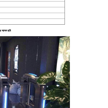
 এর আসল ছবি