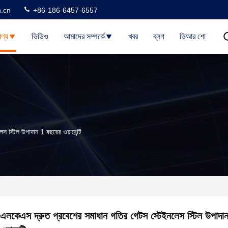
n.cn
+86-186-6457-6557
ণ্য
ভিডিও
আমাদের সম্পর্কে
খবর
ব্লগ
ভিআর শো
 স্টিল উপাদান 1 বছরের ওয়ারেন্টি
এলকেএস দ্রুত প্রবেশের সমাধান গতির গেটস স্টেইনলেস স্টিল উপাদা