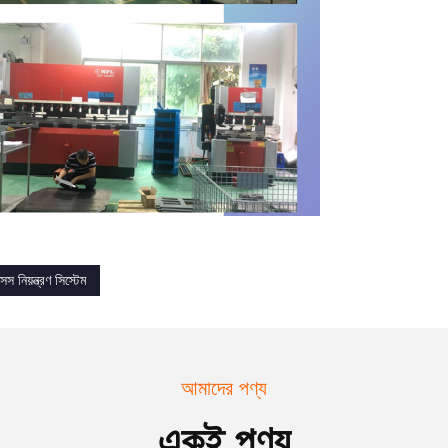
সেস নিয়ন্ত্রণ সিস্টেম
আমাদের পণ্য
একই পণ্য