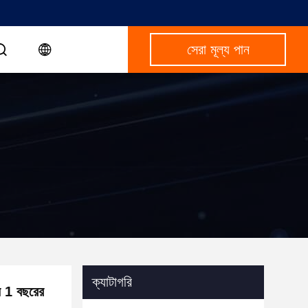
সেরা মূল্য পান
ক্যাটাগরি
ন 1 বছরের