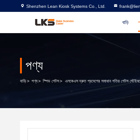
Shenzhen Lean Kiosk Systems Co., Ltd.
frank@lie
বাড়ি
প
পণ্য
বাড়ি
>
পণ্য
>
স্পিড গেটস
>
এলকেএস দ্রুত প্রবেশের সমাধান গতির গেটস স্টেইনলেস