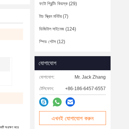
ফটো প্রিন্টিং কিয়স্ক
(29)
টাচ স্ক্রিন মনিটর
(7)
ডিজিটাল সাইনেজ
(124)
স্পিড গেটস
(12)
যোগাযোগ
যোগাযোগ:
Mr. Jack Zhang
টেলিফোন:
+86-186-6457-6557
এখনই যোগাযোগ করুন
একটি সংরক্ষণ করে