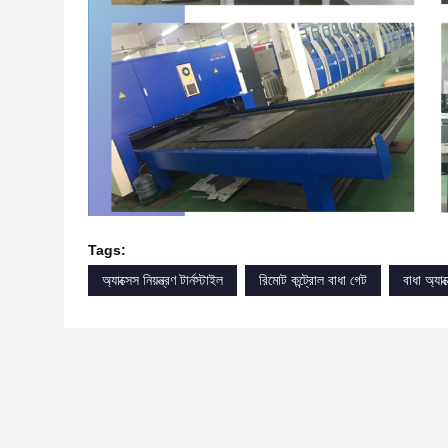
Tags:
অ্যাক্সেস নিয়ন্ত্রণ টার্নস্টাইল
রিমোট কন্ট্রোল বাধা গেট
বাধা অ্যাক্