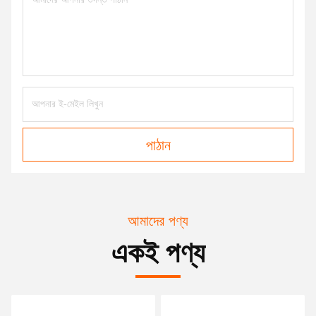
পাঠান
আমাদের পণ্য
একই পণ্য