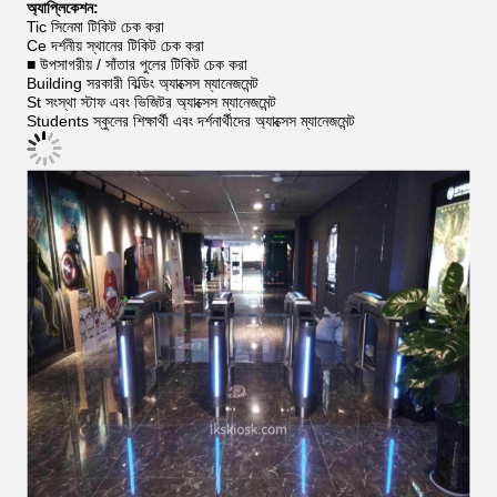
অ্যাপ্লিকেশন:
Tic সিনেমা টিকিট চেক করা
Ce দর্শনীয় স্থানের টিকিট চেক করা
■ উপসাগরীয় / সাঁতার পুলের টিকিট চেক করা
Building সরকারী বিল্ডিং অ্যাক্সেস ম্যানেজমেন্ট
St সংস্থা স্টাফ এবং ভিজিটর অ্যাক্সেস ম্যানেজমেন্ট
Students স্কুলের শিক্ষার্থী এবং দর্শনার্থীদের অ্যাক্সেস ম্যানেজমেন্ট