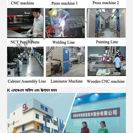
K এলকেএস অফিস এবং উত্পাদন ভবন