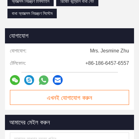
অ্যাক্সেস নিয়ন্ত্রণ টার্নস্টাইল
রিমোট কন্ট্রোল বাধা গেট
বাধা অ্যাক্সেস নিয়ন্ত্রণ সিস্টেম
যোগাযোগ
যোগাযোগ:
Mrs. Jesmine Zhu
টেলিফোন:
+86-186-6457-6557
এখনই যোগাযোগ করুন
আমাদের মেইল ​​করুন