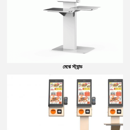
মেঝে স্ট্যান্ড