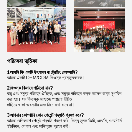
পরিষেবা ভূমিকা
1আপনি কি একটি উৎপাদন বা ট্রেডিং কোম্পানি?
আমরা একটি OEM/ODM কিওস্ক প্রস্তুতকারক।
2কিওস্ক কিভাবে পাঠানো যায়?
বায়ু এবং সমুদ্র পরিবহন ঐচ্ছিক, এবং সমুদ্র পরিবহন বাল্ক আদেশ জন্য সুপারিশ
করা হয়। সব কিওস্ক জাহাজে পাঠানো উচিত
দাঁড়িয়ে থাকা অবস্থায় এবং নিচে রাখা যাবে না।
3আপনার কোম্পানি কোন পেমেন্ট পদ্ধতি গ্রহণ করে?
আমরা বেশিরভাগ পেমেন্ট পদ্ধতি গ্রহণ করি, কিন্তু মূলত টি/টি, এল/সি, ওয়েস্টার্ন
ইউনিয়ন, পেপাল এবং মানিগ্রাম গ্রহণ করি।