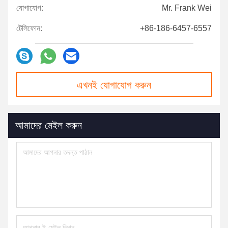
যোগাযোগ:
Mr. Frank Wei
টেলিফোন:
+86-186-6457-6557
এখনই যোগাযোগ করুন
আমাদের মেইল ​​করুন