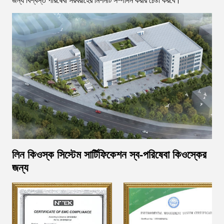
জন্য বিশ্বস্ত পরিষেবা সরবরাহের মিশনটি সম্পাদন করার চেষ্টা করবে।
লিন কিওস্ক সিস্টেম সার্টিফিকেশন স্ব-পরিষেবা কিওস্কের
জন্য