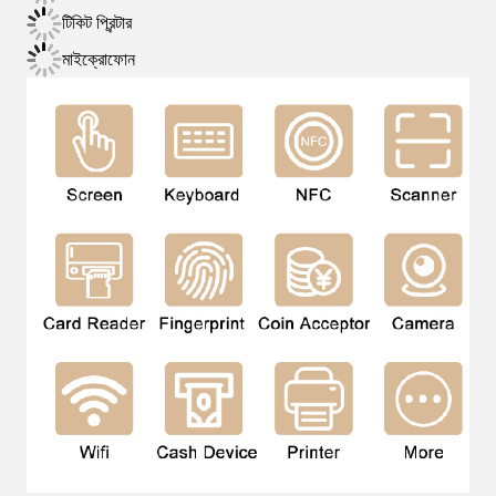
টিকিট প্রিন্টার
মাইক্রোফোন