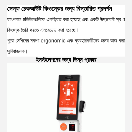
সেল্ফ চেকআউট কিওস্কের জন্য বিস্তারিত প্রদর্শন
ফাংশনাল মডিউলগুলিকে একত্রিত করা হয়েছে এবং একটি উদ্ভাবনী স্ব-চে
কিওস্ক তৈরি করতে এমবেডেড করা হয়েছে।
পুরো মেশিনের নকশা ergonomic এবং ব্যবহারকারীদের জন্য কাজ করার জ
সুবিধাজনক।
ইনস্টলেশনের জন্য ভিন্ন প্রকার