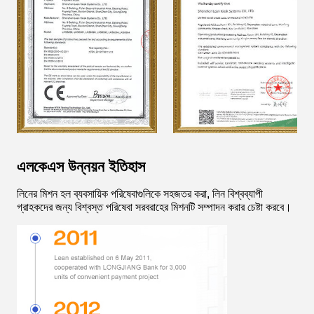
এলকেএস উন্নয়ন ইতিহাস
লিনের মিশন হল ব্যবসায়িক পরিষেবাগুলিকে সহজতর করা, লিন বিশ্বব্যাপী
গ্রাহকদের জন্য বিশ্বস্ত পরিষেবা সরবরাহের মিশনটি সম্পাদন করার চেষ্টা করবে।