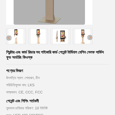
প্রিন্টার এবং কার্ড রিডার সহ পাইকারি কার্ড পেমেন্ট টার্মিনাল মেশিন সেলফ সার্ভিস
ফুড অর্ডারিং কিওস্ক
পণ্যের বিবরণ
উৎপত্তি স্থল: শেনঝেন, চীন
পরিচিতিমুলক নাম: LKS
সাক্ষ্যদান: CE, CCC, FCC
পেমেন্ট এবং শিপিং শর্তাবলী
ন্যূনতম চাহিদার পরিমাণ: 10 ইউনিট