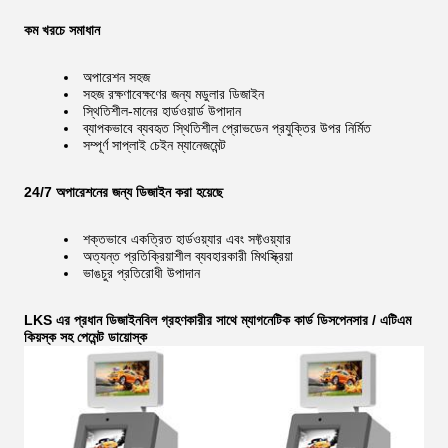
কম খরচে সমাধান
অপারেশন সহজ
সহজ রক্ষণাবেক্ষণের জন্য মডুলার ডিজাইন
স্থিতিশীল-মানের হার্ডওয়ার্ড উপাদান
ব্যাপকভাবে ব্যবহৃত স্থিতিশীল প্রোভডেন প্রযুক্তির উপর নির্মিত
সম্পূর্ণ সাপ্লাই চেইন ম্যানেজমেন্ট
24/7 অপারেশনের জন্য ডিজাইন করা হয়েছে
শক্তভাবে একত্রিত হার্ডওয়্যার এবং সফ্টওয়্যার
অত্যন্ত প্রতিক্রিয়াশীল ব্যবহারকারী মিথস্ক্রিয়া
ভাঙচুর প্রতিরোধী উপাদান
LKS এর প্রধান ডিজাইন
বিল গ্রহণকারীর সাথে ম্যাগনেটিক কার্ড ডিসপেনসার / এটিএম
কিয়স্ক সহ পেমেন্ট ডায়োস্ক