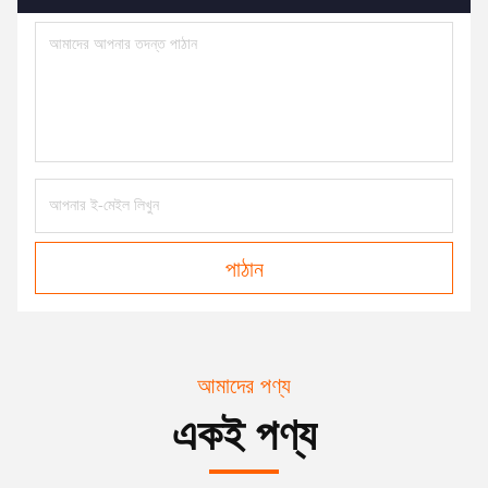
পাঠান
আমাদের পণ্য
একই পণ্য