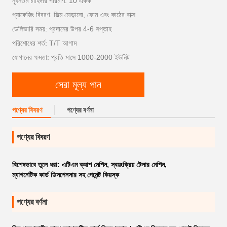
ন্যূনতম চাহিদার পরিমাণ: 10 একক
প্যাকেজিং বিবরণ: ফিল্ম মোড়ানো, ফোম এবং কাঠের বাক্স
ডেলিভারি সময়: প্রদানের উপর 4-6 সপ্তাহ
পরিশোধের শর্ত: T/T আগাম
যোগানের ক্ষমতা: প্রতি মাসে 1000-2000 ইউনিট
সেরা মূল্য পান
পণ্যের বিবরণ
পণ্যের বর্ণনা
পণ্যের বিবরণ
বিশেষভাবে তুলে ধরা:
এটিএম ক্যাশ মেশিন
,
স্বয়ংক্রিয় টেলার মেশিন
,
ম্যাগনেটিক কার্ড ডিসপেনসার সহ পেমেন্ট কিয়স্ক
পণ্যের বর্ণনা