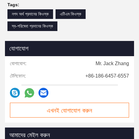
Tags:
নগদ অর্থ প্রদানের কিওস্ক
এটিএম কিওস্ক
স্ব-পরিষেবা প্রদানের কিওস্ক
যোগাযোগ
যোগাযোগ:
Mr. Jack Zhang
টেলিফোন:
+86-186-6457-6557
এখনই যোগাযোগ করুন
আমাদের মেইল ​​করুন