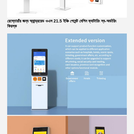
রেস্তোরাঁর জন্য অ্যান্ড্রয়েড ওএস 21.5 ইঞ্চি পেমেন্ট মেশিন ক্যাটারিং স্ব-অর্ডারিং
কিয়স্ক