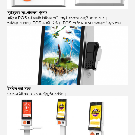
স্বাস্থ্যকর স্ব-পরিষেবা প্রদান
বাহ্যিক POS মেশিনগুলি বিভিন্ন স্মার্ট পেমেন্ট লেনদেন সন্তুষ্ট করতে পারে।
প্রতিস্থাপনযোগ্য POS বন্ধনী বিভিন্ন POS মেশিনের সাথে সামঞ্জস্যপূর্ণ হতে পারে।
ইনস্টল করা সহজ
ওয়াল-মাউন্ট করা বা মেঝে-স্ট্যান্ডিং সমর্থিত।