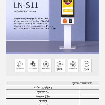
প্যানেল স্পেসিফিকেশন
সর্বোচ্চ রেজোলিউশন
প্রদর্শনের রঙ
উজ্জ্বলতা (নিট)
বৈপরীত্য