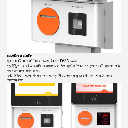
স্ব-পরিষেবা স্ক্যানিং
সুপারমার্কেট বা ক্যাটারিংয়ের জন্য বিকল্প 1D/2D স্ক্যানার
বড় উইন্ডো: ওয়াইড স্ক্যানিং অ্যাঙ্গেল এবং উচ্চ স্ক্যানিং স্পিড সহ সুপারমার্কেট স্ক্যানার পণ্য
সনাক্তকরণের জন্য ভাল।
ছোট উইন্ডো: সঠিক শনাক্তকরণ সহ ক্যাটারিং স্ক্যানার মূলত মোবাইল পেমেন্টের জন্য
ডিজাইন করে।