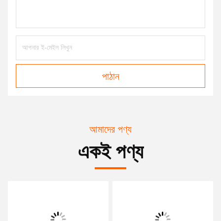
পাঠান
আমাদের পণ্য
একই পণ্য