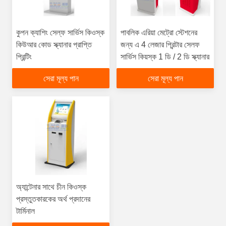
কুপন ক্যাশিং সেল্ফ সার্ভিস কিওস্ক
পাবলিক এরিয়া মেট্রো স্টেশনের
কিউআর কোড স্ক্যানার প্রাপ্তি
জন্য এ 4 লেজার প্রিন্টার সেলফ
প্রিন্টিং
সার্ভিস কিয়স্ক 1 ডি / 2 ডি স্ক্যানার
সেরা মূল্য পান
সেরা মূল্য পান
অ্যান্টেনার সাথে চীন কিওস্ক
প্রস্তুতকারকের অর্থ প্রদানের
টার্মিনাল