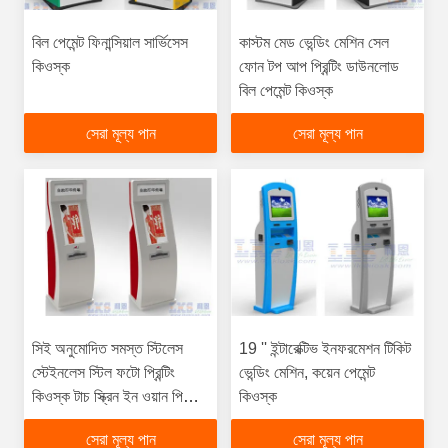
বিল পেমেন্ট ফিনান্সিয়াল সার্ভিসেস
কাস্টম মেড ভেন্ডিং মেশিন সেল
কিওস্ক
ফোন টপ আপ প্রিন্টিং ডাউনলোড
বিল পেমেন্ট কিওস্ক
সেরা মূল্য পান
সেরা মূল্য পান
সিই অনুমোদিত সমস্ত স্টিলেস
19 '' ইন্টারেক্টিভ ইনফরমেশন টিকিট
স্টেইনলেস স্টিল ফটো প্রিন্টিং
ভেন্ডিং মেশিন, কয়েন পেমেন্ট
কিওস্ক টাচ স্ক্রিন ইন ওয়ান পিসি
কিওস্ক
কিয়স্ক
সেরা মূল্য পান
সেরা মূল্য পান