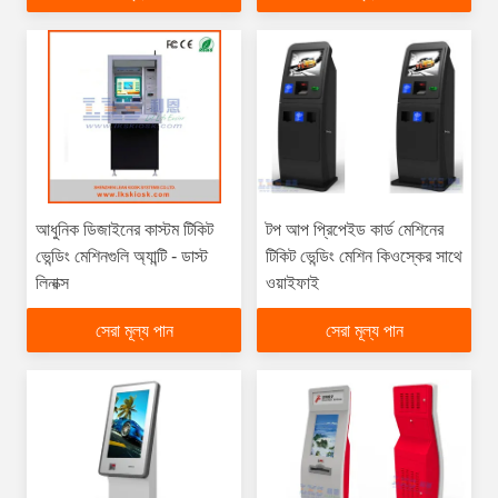
আধুনিক ডিজাইনের কাস্টম টিকিট
টপ আপ প্রিপেইড কার্ড মেশিনের
ভেন্ডিং মেশিনগুলি অ্যান্টি - ডাস্ট
টিকিট ভেন্ডিং মেশিন কিওস্কের সাথে
লিনাক্স
ওয়াইফাই
সেরা মূল্য পান
সেরা মূল্য পান