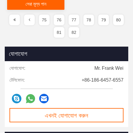
সেরা মূল্য পান
75
76
77
78
79
80
81
82
যোগাযোগ
যোগাযোগ:
Mr. Frank Wei
টেলিফোন:
+86-186-6457-6557
এখনই যোগাযোগ করুন