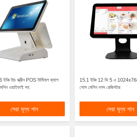
ইঞ্চি টাচ স্ক্রীন POS টার্মিনাল ক্যাশ
15.1 ইঞ্চি 12 ভি 5 এ 1024x76
 মেশিন ওয়াইফাই সহ
পোস মেশিন নগদ রেজিস্টার
সেরা মূল্য পান
সেরা মূল্য পান