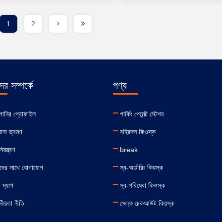
1
2
র সম্পর্কে
পণ্য
পানির প্রোফাইল
পার্কিং পেমেন্ট স্টেশন
ানা ভ্রমণ
বহিরঙ্গন কিওস্ক
য়ন্ত্রণ
break
দের সাথে যোগাযোগ
স্ব-অর্ডারিং কিয়স্ক
 ম্যাপ
স্ব-পরিষেবা কিওস্ক
ীয়তা নীতি
সেল্ফ চেকআউট কিয়স্ক