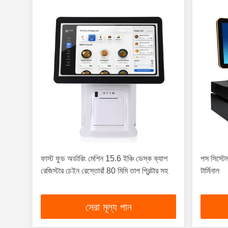
ফাস্ট ফুড অর্ডারিং মেশিন 15.6 ইঞ্চি ডেস্ক ক্যাশ
পস সিস্ট
রেজিস্টার চেইন রেস্তোরাঁ 80 মিমি তাপ প্রিন্টার সহ
টার্মিনাল
সেরা মূল্য পান