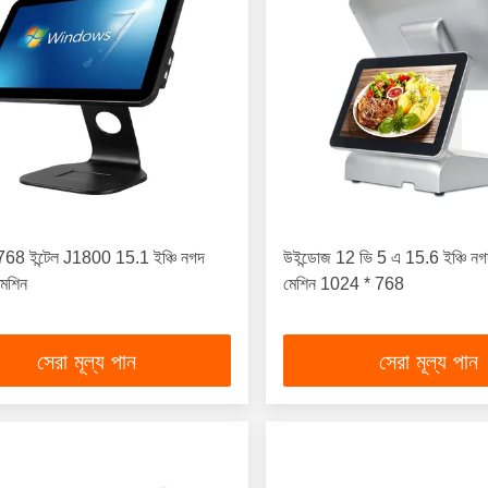
68 ইন্টেল J1800 15.1 ইঞ্চি নগদ
উইন্ডোজ 12 ভি 5 এ 15.6 ইঞ্চি নগদ
মেশিন
মেশিন 1024 * 768
সেরা মূল্য পান
সেরা মূল্য পান