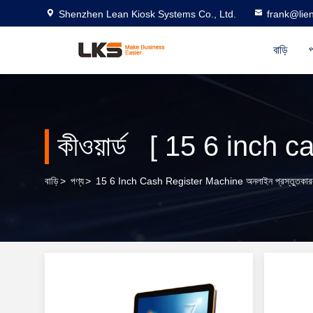
Shenzhen Lean Kiosk Systems Co., Ltd.
frank@lie
বাড়ি
প
কীওয়ার্ড [ 15 6 inch c
বাড়ি
>
পণ্য
>
15 6 Inch Cash Register Machine অনলাইন প্রস্তুতকা