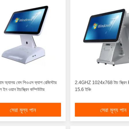
য়াম অ্যালয় বেস পিওএস ক্যাশ রেজিস্টার
2.4GHZ 1024x768 টাচ স্ক্রিন
ইন ওয়ান টাচস্ক্রিন কম্পিউটার
15.6 ইঞ্চি
সেরা মূল্য পান
সেরা মূল্য পান