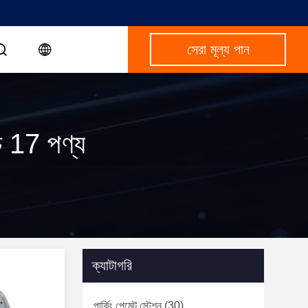
সেরা মূল্য পান
 17 পণ্য
ক্যাটাগরি
পার্কিং পেমেন্ট স্টেশন
(30)