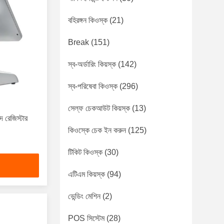
বহিরঙ্গন কিওস্ক
(21)
Break
(151)
স্ব-অর্ডারিং কিয়স্ক
(142)
স্ব-পরিষেবা কিওস্ক
(296)
সেল্ফ চেকআউট কিয়স্ক
(13)
 রেজিস্টার
কিওস্কে চেক ইন করুন
(125)
টিকিট কিওস্ক
(30)
এটিএম কিয়স্ক
(94)
ভেন্ডিং মেশিন
(2)
POS সিস্টেম
(28)