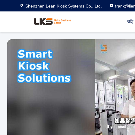
Shenzhen Lean Kiosk Systems Co., Ltd.
frank@lie
বাড়ি