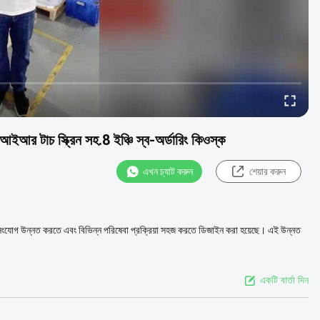
ইআর টাচ স্ক্রিন সহ.8 ইঞ্চি স্ব-অর্ডারিং কিওস্ক
এখন চ্যাট করুন
শেয়ার করুন
রাহক সংযোগ উন্নত করতে এবং বিভিন্ন পরিষেবা প্রক্রিয়া সহজ করতে ডিজাইন করা হয়েছে। এই উন্নত
একটি বার্তা দিন