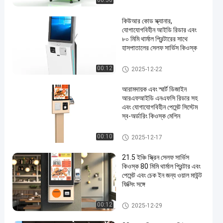
00:56
কিউআর কোড স্ক্যানার,
যোগাযোগবিহীন আইডি রিডার এবং
৮০ মিমি থার্মাল প্রিন্টারের সাথে
হাসপাতালের সেলফ সার্ভিস কিওস্ক
স্ব-পরিষেবা কিওস্ক
00:12
2025-12-22
আরামদায়ক এবং স্মার্ট ডিজাইন
আরএফআইডি এনএফসি রিডার সহ
এবং যোগাযোগবিহীন পেমেন্ট সিস্টেম
স্ব-অর্ডারিং কিওস্ক মেশিন
স্ব-পরিষেবা কিওস্ক
00:10
2025-12-17
21.5 ইঞ্চি স্ক্রিন সেলফ সার্ভিস
কিওস্ক 80 মিমি থার্মাল প্রিন্টার এবং
পেমেন্ট এবং চেক ইন জন্য ওয়াল মাউন্ট
ফিক্সিং সঙ্গে
স্ব-পরিষেবা কিওস্ক
00:12
2025-12-29