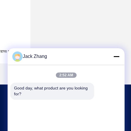
রদের জন্য সুবিধা
Jack Zhang
2:52 AM
Good day, what product are you looking 
for?
আমাদের সাথে যোগাযোগ
frank@lien.cn
+852-59568712