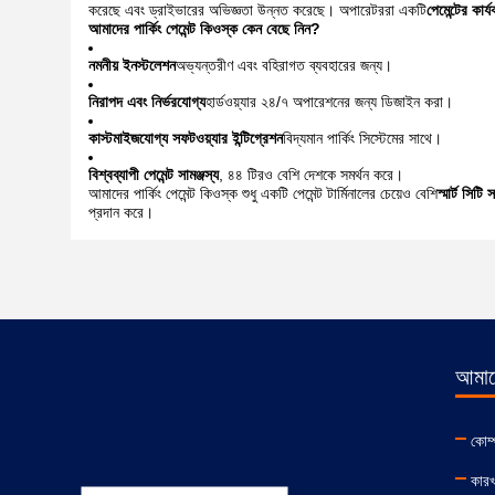
করেছে এবং ড্রাইভারের অভিজ্ঞতা উন্নত করেছে। অপারেটররা একটি
পেমেন্টের কার
আমাদের পার্কিং পেমেন্ট কিওস্ক কেন বেছে নিন?
নমনীয় ইনস্টলেশন
অভ্যন্তরীণ এবং বহিরাগত ব্যবহারের জন্য।
নিরাপদ এবং নির্ভরযোগ্য
হার্ডওয়্যার ২৪/৭ অপারেশনের জন্য ডিজাইন করা।
কাস্টমাইজযোগ্য সফটওয়্যার ইন্টিগ্রেশন
বিদ্যমান পার্কিং সিস্টেমের সাথে।
বিশ্বব্যাপী পেমেন্ট সামঞ্জস্য
, ৪৪ টিরও বেশি দেশকে সমর্থন করে।
আমাদের পার্কিং পেমেন্ট কিওস্ক শুধু একটি পেমেন্ট টার্মিনালের চেয়েও বেশি
স্মার্ট সিটি 
প্রদান করে।
আমাদে
কোম্
কারখ