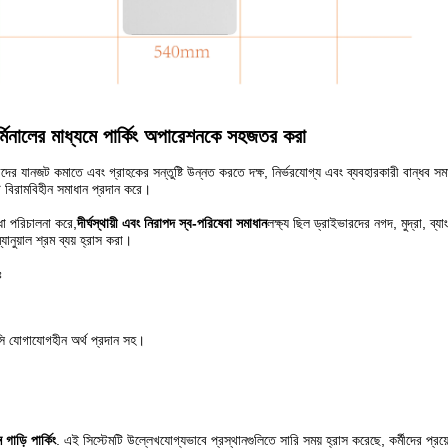
 টার্মিনালের মাধ্যমে পার্কিং অপারেশনকে সহজতর করা
েটরদের যানজট কমাতে এবং গ্রাহকের সন্তুষ্টি উন্নত করতে দক্ষ, নির্ভরযোগ্য এবং ব্যবহারকারী বান্ধব স
ি বিরামবিহীন সমাধান প্রদান করে।
ধা পরিচালনা করে,
দীর্ঘস্থায়ী এবং নিরাপদ স্ব-পরিষেবা সমাধান
লক্ষ্য ছিল ড্রাইভারদের নগদ, মুদ্রা, ব্য
যানুয়াল শ্রম ব্যয় হ্রাস করা।
ঃ
ফসি যোগাযোগহীন অর্থ প্রদান সহ।
 গাড়ি পার্কিং
. এই সিস্টেমটি উল্লেখযোগ্যভাবে প্রস্থানগুলিতে সারি সময় হ্রাস করেছে, কর্মীদের প্রয়