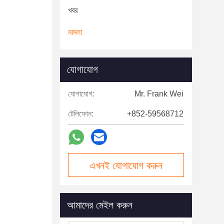
খবর
মামলা
যোগাযোগ
যোগাযোগ:
Mr. Frank Wei
টেলিফোন:
+852-59568712
এখনই যোগাযোগ করুন
আমাদের মেইল ​​করুন