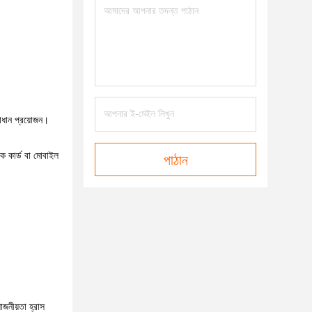
মাধান প্রয়োজন।
াংক কার্ড বা মোবাইল
পাঠান
োজনীয়তা হ্রাস