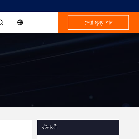
সেরা মূল্য পান
ঘটনাবলী