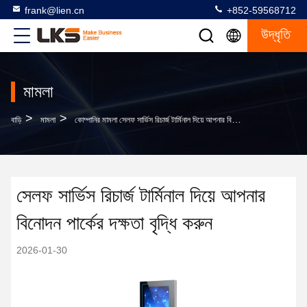
frank@lien.cn
+852-59568712
উদ্ধৃতি
মামলা
>
>
বাড়ি
মামলা
কোম্পানির মামলা সেলফ সার্ভিস রিচার্জ টার্মিনাল দিয়ে আপনার বিনোদন পার্কের দক্ষতা বৃদ্ধি করুন
সেলফ সার্ভিস রিচার্জ টার্মিনাল দিয়ে আপনার
বিনোদন পার্কের দক্ষতা বৃদ্ধি করুন
2026-01-30