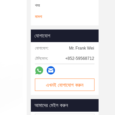
খবর
মামলা
যোগাযোগ
যোগাযোগ:
Mr. Frank Wei
টেলিফোন:
+852-59568712
এখনই যোগাযোগ করুন
আমাদের মেইল ​​করুন