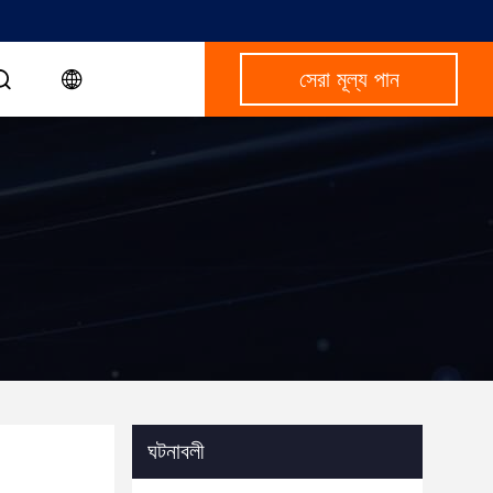
সেরা মূল্য পান
ঘটনাবলী