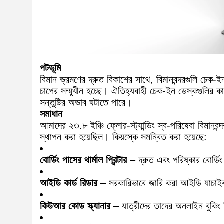
পটভূমি
বিমান ভ্রমণের দ্রুত বিকাশের সাথে, বিমানবন্দরগুলি চেক-ই
চাপের সম্মুখীন হচ্ছে। ঐতিহ্যবাহী চেক-ইন ডেস্কগুলির কার
সন্তুষ্টির অভাব ঘটাতে পারে।
সমাধান
আমাদের ২৩.৮ ইঞ্চি ফ্লোর-স্ট্যান্ডিং স্ব-পরিষেবা বিমানবন্
স্থাপন করা হয়েছিল। কিয়স্কে সমন্বিত করা হয়েছে:
বোর্ডিং পাসের থার্মাল প্রিন্টার
– দ্রুত এবং পরিষ্কার বোর্ডিং 
আইডি কার্ড রিডার
– সরকারিভাবে জারি করা আইডি যাচাইকরণ
কিউআর কোড স্ক্যানার
– যাত্রীদের তাদের অনলাইন বুকিং 