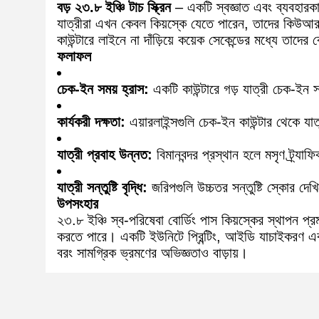
বড় ২৩.৮ ইঞ্চি টাচ স্ক্রিন
– একটি স্বজ্ঞাত এবং ব্যবহারকা
যাত্রীরা এখন কেবল কিয়স্কে যেতে পারেন, তাদের কিউআর 
কাউন্টারে লাইনে না দাঁড়িয়ে কয়েক সেকেন্ডের মধ্যে তাদের
ফলাফল
চেক-ইন সময় হ্রাস:
একটি কাউন্টারে গড় যাত্রী চেক-ইন 
কার্যকরী দক্ষতা:
এয়ারলাইন্সগুলি চেক-ইন কাউন্টার থেকে যাত্
যাত্রী প্রবাহ উন্নত:
বিমানবন্দর প্রস্থান হলে মসৃণ ট্র্যা
যাত্রী সন্তুষ্টি বৃদ্ধি:
জরিপগুলি উচ্চতর সন্তুষ্টি স্কোর দেখ
উপসংহার
২৩.৮ ইঞ্চি স্ব-পরিষেবা বোর্ডিং পাস কিয়স্কের স্থাপন প্র
করতে পারে। একটি ইউনিটে প্রিন্টিং, আইডি যাচাইকরণ এবং
বরং সামগ্রিক ভ্রমণের অভিজ্ঞতাও বাড়ায়।