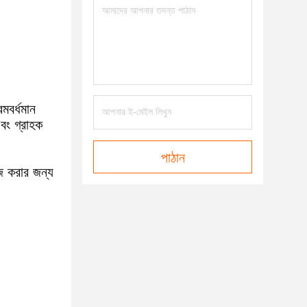
মবর্ধমান
এবং গ্রাহক
পাঠান
হজ করার জন্য